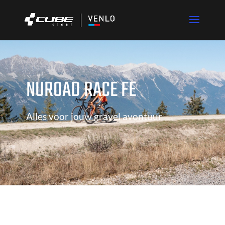
NUROAD RACE FE
Alles voor jouw gravel avontuur