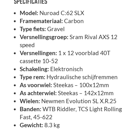
SPECIFICATIES
Model:
Nuroad C:62 SLX
Framemateriaal:
Carbon
Type fiets:
Gravel
Versnellingsgroep:
Sram Rival AXS 12
speed
Versnellingen:
1 x 12 voorblad 40T
cassette 10-52
Schakeling:
Elektronisch
Type rem:
Hydraulische schijfremmen
As voorwiel:
Steekas – 100x12mm
As achterwiel:
Steekas – 142x12mm
Wielen:
Newmen Evolution SL X.R.25
Banden:
WTB Riddler, TCS Light Rolling
Fast, 45-622
Gewicht:
8.3 kg