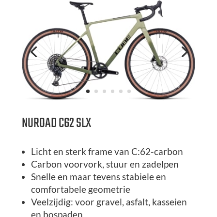
NUROAD C62 SLX
Licht en sterk frame van C:62-carbon
Carbon voorvork, stuur en zadelpen
Snelle en maar tevens stabiele en
comfortabele geometrie
Veelzijdig: voor gravel, asfalt, kasseien
en bospaden